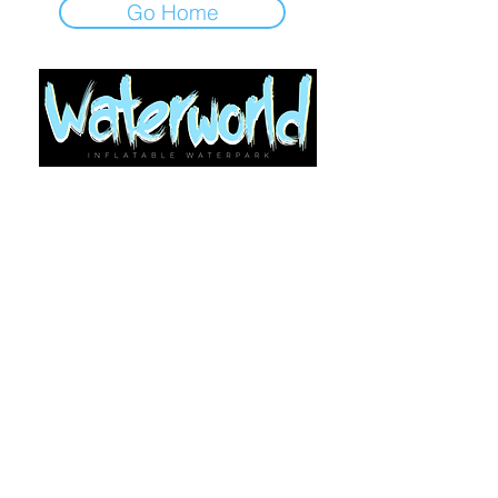
Go Home
सहायता की तलाश में हैं?
आइए चैट करें/हमसे संपर्क करें (प्रत्येक पृष्ठ के नीचे
दाईं ओर)
©2021-24 वाटरवर्ल्ड लिमिटेड द्वारा