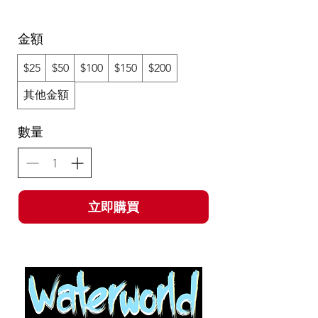
金額
$25
$50
$100
$150
$200
其他金額
數量
立即購買