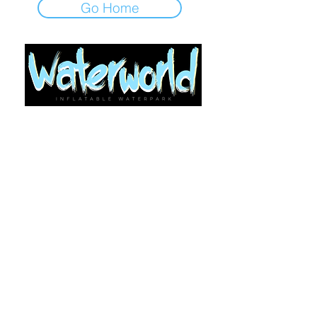
Go Home
尋求支持？
使用“讓我們聊天/聯絡我們”（每頁右下
角）
©2021-24 Waterworld Ltd 版權所有