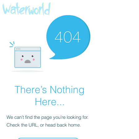
There’s Nothing
Here...
We can’t find the page you’re looking for.
Check the URL, or head back home.